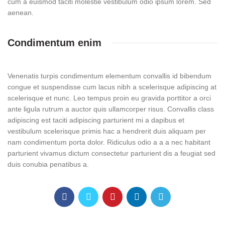
cum a euismod taciti molestie vestibulum odio ipsum lorem. Sed
aenean.
Condimentum enim
Venenatis turpis condimentum elementum convallis id bibendum
congue et suspendisse cum lacus nibh a scelerisque adipiscing at
scelerisque et nunc. Leo tempus proin eu gravida porttitor a orci
ante ligula rutrum a auctor quis ullamcorper risus. Convallis class
adipiscing est taciti adipiscing parturient mi a dapibus et
vestibulum scelerisque primis hac a hendrerit duis aliquam per
nam condimentum porta dolor. Ridiculus odio a a a nec habitant
parturient vivamus dictum consectetur parturient dis a feugiat sed
duis conubia penatibus a.