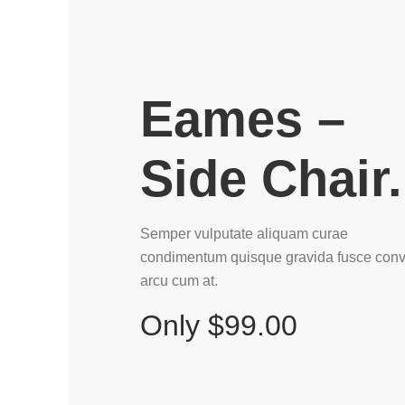
Eames –
Side Chair.
Semper vulputate aliquam curae
condimentum quisque gravida fusce conva
arcu cum at.
Only $99.00