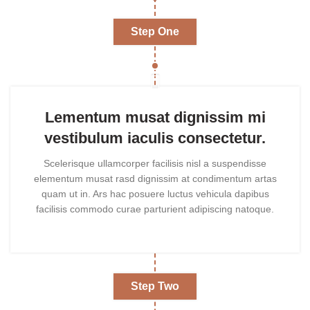
Step One
Lementum musat dignissim mi
vestibulum iaculis consectetur.
Scelerisque ullamcorper facilisis nisl a suspendisse
elementum musat rasd dignissim at condimentum artas
quam ut in. Ars hac posuere luctus vehicula dapibus
facilisis commodo curae parturient adipiscing natoque.
Step Two