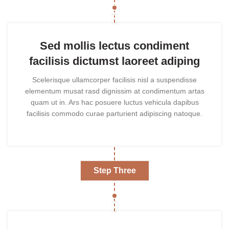
Sed mollis lectus condiment
facilisis dictumst laoreet adiping
Scelerisque ullamcorper facilisis nisl a suspendisse
elementum musat rasd dignissim at condimentum artas
quam ut in. Ars hac posuere luctus vehicula dapibus
facilisis commodo curae parturient adipiscing natoque.
Step Three