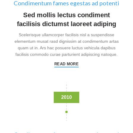
Condimentum fames egestas ad potenti
Sed mollis lectus condiment
facilisis dictumst laoreet adiping
Scelerisque ullamcorper facilisis nisl a suspendisse
elementum musat rasd dignissim at condimentum artas
quam ut in. Ars hac posuere luctus vehicula dapibus
facilisis commodo curae parturient adipiscing natoque.
READ MORE
2010