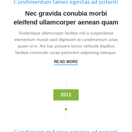
Condimentum fames egestas ad potenti
Nec gravida conubia morbi
eleifend ullamcorper aenean quam
Scelerisque ullamcorper facilisis nisl a suspendisse
elementum musat rasd dignissim at condimentum artas
quam ut in. Ars hac posuere luctus vehicula dapibus
facilisis commodo curae parturient adipiscing natoque.
READ MORE
2012
Condimentum fames egestas ad potenti