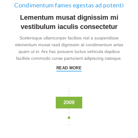
Condimentum fames egestas ad potenti
Lementum musat dignissim mi
vestibulum iaculis consectetur
Scelerisque ullamcorper facilisis nisl a suspendisse
elementum musat rasd dignissim at condimentum artas
quam ut in. Ars hac posuere luctus vehicula dapibus
facilisis commodo curae parturient adipiscing natoque.
READ MORE
2009