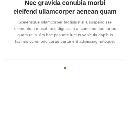
Nec gravida conubia morbi
eleifend ullamcorper aenean quam
Scelerisque ullamcorper facilisis nisl a suspendisse
elementum musat rasd dignissim at condimentum artas
quam ut in. Ars hac posuere luctus vehicula dapibus
facilisis commodo curae parturient adipiscing natoque.