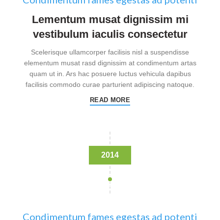
Lementum musat dignissim mi
vestibulum iaculis consectetur
Scelerisque ullamcorper facilisis nisl a suspendisse
elementum musat rasd dignissim at condimentum artas
quam ut in. Ars hac posuere luctus vehicula dapibus
facilisis commodo curae parturient adipiscing natoque.
READ MORE
2014
Condimentum fames egestas ad potenti